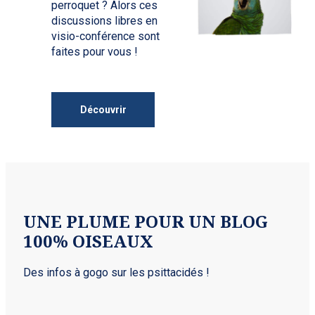
perroquet ? Alors ces
discussions libres en
visio-conférence sont
faites pour vous !
Découvrir
UNE PLUME POUR UN BLOG
100% OISEAUX
Des infos à gogo sur les psittacidés !