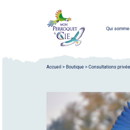
Qui somme
Accueil
>
Boutique
>
Consultations privé