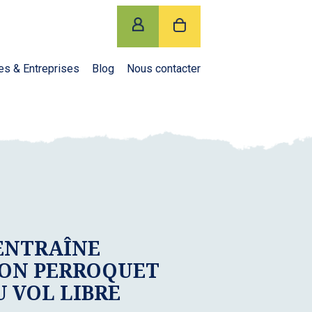
es & Entreprises
Blog
Nous contacter
’ENTRAÎNE
ON PERROQUET
U VOL LIBRE