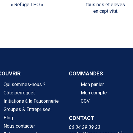
« Refuge LPO ».
tous nés et élevés
en captivité.
COUVRIR
COMMANDES
Qui sommes-nous ?
Mon panier
Côté perroquet
Mon compte
Initiations à la Fauconnerie
CGV
Groupes & Entreprises
Blog
CONTACT
Nous contacter
06 34 29 39 23