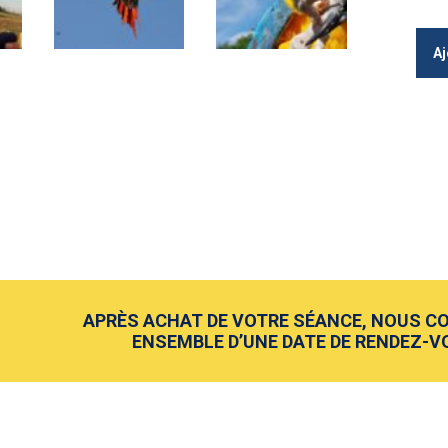
mon
au v
Aj
APRÈS ACHAT DE VOTRE SÉANCE, NOUS 
ENSEMBLE D’UNE DATE DE RENDEZ-VO