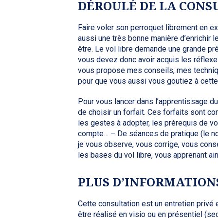
DÉROULÉ DE LA CONS
Faire voler son perroquet librement en ex
aussi une très bonne manière d’enrichir l
être. Le vol libre demande une grande pr
vous devez donc avoir acquis les réflexes
vous propose mes conseils, mes techniq
pour que vous aussi vous goutiez à cette 
Pour vous lancer dans l’apprentissage du
de choisir un forfait. Ces forfaits sont c
les gestes à adopter, les prérequis de v
compte… – De séances de pratique (le no
je vous observe, vous corrige, vous con
les bases du vol libre, vous apprenant ain
PLUS D’INFORMATION
Cette consultation est un entretien privé
être réalisé en visio ou en présentiel (se