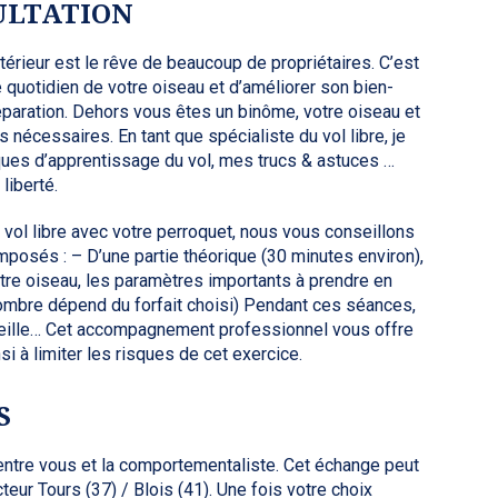
ULTATION
térieur est le rêve de beaucoup de propriétaires. C’est
e quotidien de votre oiseau et d’améliorer son bien-
éparation. Dehors vous êtes un binôme, votre oiseau et
 nécessaires. En tant que spécialiste du vol libre, je
ues d’apprentissage du vol, mes trucs & astuces …
liberté.
 vol libre avec votre perroquet, nous vous conseillons
omposés : – D’une partie théorique (30 minutes environ),
otre oiseau, les paramètres importants à prendre en
mbre dépend du forfait choisi) Pendant ces séances,
seille… Cet accompagnement professionnel vous offre
si à limiter les risques de cet exercice.
S
 entre vous et la comportementaliste. Cet échange peut
cteur Tours (37) / Blois (41). Une fois votre choix