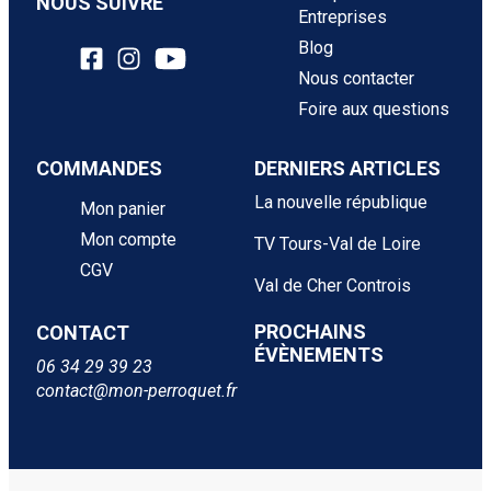
NOUS SUIVRE
Entreprises
Blog
Nous contacter
Foire aux questions
COMMANDES
DERNIERS ARTICLES
La nouvelle république
Mon panier
Mon compte
TV Tours-Val de Loire
CGV
Val de Cher Controis
PROCHAINS
CONTACT
ÉVÈNEMENTS
06 34 29 39 23
contact@mon-perroquet.fr